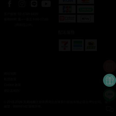
客戶服務:
02-2789-6809
服務時間: 週一~週五 9:00-17:00
(例假日公休)
配送服務
網站地圖
私隱政策
Cookie 政策
條款及細則
© 2018-2026 英屬維爾京群島商周生生珠寶行股份有限公司台灣分公司。 統一
編號：89390142 版權所有。