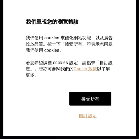
我們重視您的瀏覽體驗
我們使用 cookies 來優化網站功能、以及廣告
投放品質。按一下「接受所有」即表示您同意
我們使用 cookies。
若您希望調整 cookies 設定，請點擊「自訂設
定」。您亦可參閱我們的
Cookie 政策
以了解
更多。
立即訂製
接受所有
我們提供分店訂製，歡迎親臨分店瀏覽及挑選。
訂製流程
預約到店
立即訂製
自訂設定