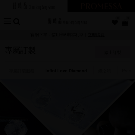
0
0
官網下單．信用卡6期零利率｜
立即購買
專屬訂製
線上訂製
專屬訂製服務
Infini Love Diamond
鑽之頌
Prome