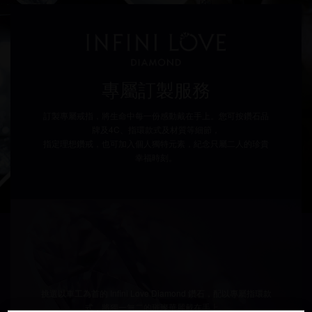
專屬訂製服務
訂製專屬戒指，將生命中每一份感動戴在手上。您可按鑽石品
牌及4C、指環款式及材質等細節，
指定理想鑽戒，也可加入個人獨特元素，紀念只屬二人的珍貴
幸福時刻。
挑選以車工為首的 Infini Love Diamond 鑽石，配以專屬指環款
式，將獨一無二的璀璨華麗戴在手上。