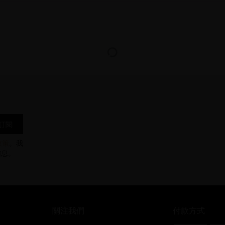
政策
。我
信息。
關注我們
付款方式