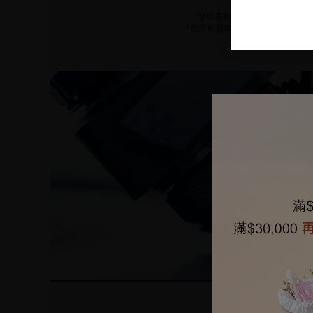
*發明專利號: ZL 2016 1 031668
^實用新型專利號: ZL 2014 2 0761