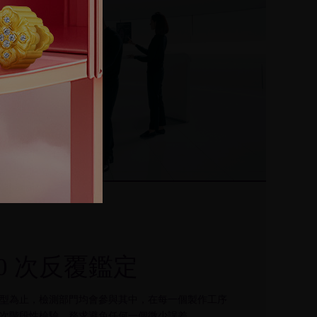
00 次反覆鑑定
型為止，檢測部門均會參與其中，在每一個製作工序
次階段性檢驗，務求避免任何一個微少誤差。