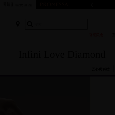
生生之友會員權益煥新｜
詳情
官網限定
Infini Love Diamond
匠心與科技