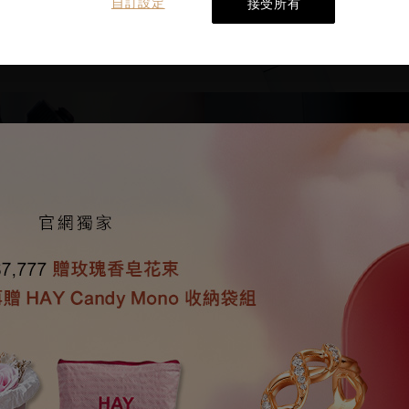
自訂設定
接受所有
8.3
608.1