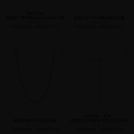
Daily Luxe
家庭樹 18K玫瑰金Akoya珍珠吊墜
璀璨小花 18K玫瑰金鑽石項鍊
NT$32,800
NT$17,400
指定黃金鑽飾．滿2萬折$1314
指定黃金鑽飾．滿2萬折$1314
Let's Play「好玩」
機織素鍊18K玫瑰金項鍊
微彎造型 950鉑金耳環 (單只耳環)
NT$14,900
NT$5,100
指定黃金鑽飾．滿2萬折$1314
指定黃金鑽飾．滿2萬折$1314