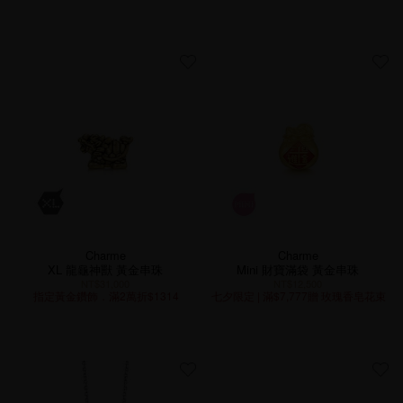
Charme
Charme
XL 龍龜神獸 黃金串珠
Mini 財寶滿袋 黃金串珠
NT$31,000
NT$12,500
指定黃金鑽飾．滿2萬折$1314
七夕限定 | 滿$7,777贈 玫瑰香皂花束