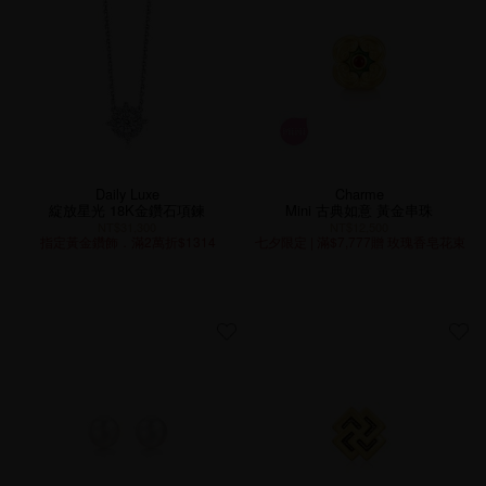
Daily Luxe
Charme
綻放星光 18K金鑽石項鍊
Mini 古典如意 黃金串珠
NT$31,300
NT$12,500
指定黃金鑽飾．滿2萬折$1314
七夕限定 | 滿$7,777贈 玫瑰香皂花束