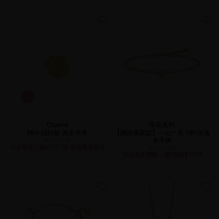
Charme
薄荷系列
Mini 招財貓 黃金串珠
【網路獨家款】一心一意 18K玫瑰
金手鍊
NT$10,300
七夕限定 | 滿$7,777贈 玫瑰香皂花束
NT$10,500
指定黃金鑽飾．滿2萬折$1314