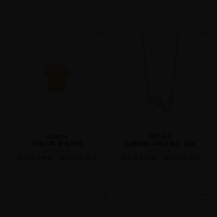
Charme
薄荷系列
可愛小狗 黃金串珠
立體蝴蝶 18K玫瑰金 項鍊
NT$18,800
NT$8,900
指定黃金鑽飾．滿2萬折$1314
指定黃金鑽飾．滿2萬折$1314