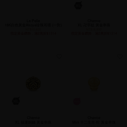
La Pelle
Charme
18K白色黃金Akoya珍珠耳環 (一對)
XL 卍字紋 黃金串珠
NT$10,600
NT$18,800
指定黃金鑽飾．滿2萬折$1314
指定黃金鑽飾．滿2萬折$1314
Charme
Charme
XL 福運銅錢 黃金串珠
Mini 十二生肖-蛇 黃金串珠
NT$18,800
NT$10,300