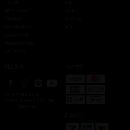
分店位置
服務
願景及品牌理念
貨品配送
可持續發展
退貨及換貨
歷史傳承與里程碑
幫助
珠寶品質與工藝
周生生貴金屬化驗所
首飾搭配靈感
關注我們
付款方式
客戶服務:
02-2789-6809
服務時間: 週一~週五 9:00-17:00
(例假日公休)
配送服務