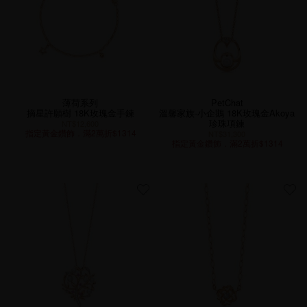
薄荷系列
PetChat
摘星許願樹 18K玫瑰金手鍊
溫馨家族-小企鵝 18K玫瑰金Akoya
珍珠項鍊
NT$12,600
指定黃金鑽飾．滿2萬折$1314
NT$31,300
指定黃金鑽飾．滿2萬折$1314