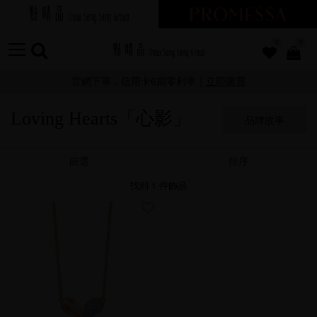
0
0
官網下單．信用卡6期零利率｜
立即購買
Loving Hearts「心影」
品牌故事
篩選
排序
找到
1
件飾品