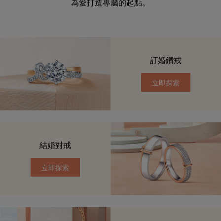
為愛打造專屬的起點。
訂婚鑽戒
立即探索
結婚對戒
立即探索