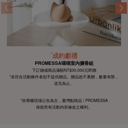
*
成約獻禮
PROMESSA喵喵室內擴香組
下訂婚戒商品滿額
NT$30,000元即贈
*未符合活動條件者
恕不提供贈品。
贈品恕不累贈，
數量有限，
送完為止。
*依專櫃現場公告為主，
臺灣點睛品 / PROMESSA
保留所有活動內容修改之權利。