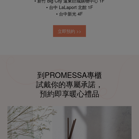
• 新竹 Big City 遠東巨城購物中心 1F
• 台中 LaLaport 北館 1F
• 台中新光 4F
立即預約 >>
到PROMESSA專櫃
試戴你的專屬承諾，
預約即享暖心禮品