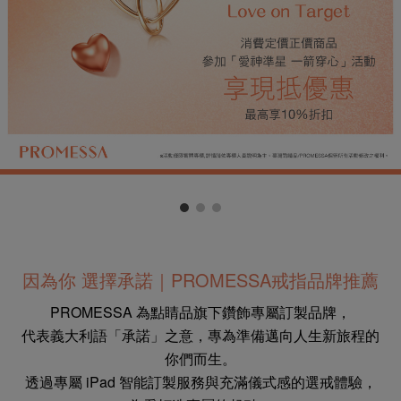
因為你 選擇承諾｜
PROMESSA戒指品牌推薦
PROMESSA 為點睛品旗下
鑽飾專屬訂製品牌，
代表義大利語「承諾」之意，
專為準備邁向人生新旅程的
你們而生。
透過專屬 iPad 智能訂製服務
與充滿儀式感的選戒體驗，