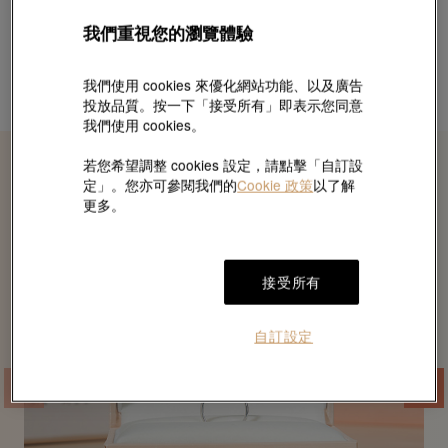
我們重視您的瀏覽體驗
我們使用 cookies 來優化網站功能、以及廣告
投放品質。按一下「接受所有」即表示您同意
我們使用 cookies。
若您希望調整 cookies 設定，請點擊「自訂設
定」。您亦可參閱我們的
Cookie 政策
以了解
戒指專屬訂製特色｜
更多。
PROMESSA讓承諾更有溫度
接受所有
自訂設定