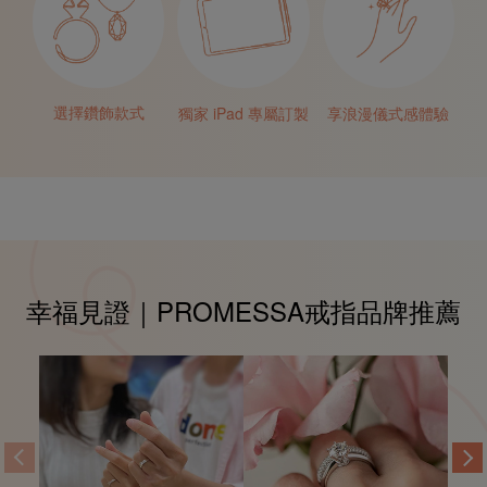
選擇鑽飾款式
獨家
iPad 專屬訂製
享浪漫
儀式感體驗
幸福見證｜
PROMESSA戒指品牌推薦