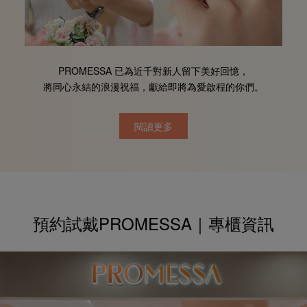
PROMESSA 已為近千對新人
留下美好回憶，
將同心永結的浪漫祝福，
獻給即將為愛啟程的你們。
閱讀更多
預約試戴PROMESSA｜
專櫃資訊